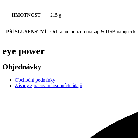
HMOTNOST
215 g
PŘÍSLUŠENSTVÍ
Ochranné pouzdro na zip & USB nabíjecí ka
eye power
Objednávky
Obchodní podmínky
Zásady zpracování osobních údajů